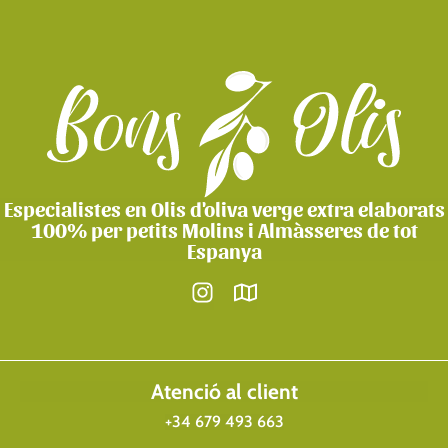
Especialistes en Olis d'oliva verge extra elaborats
100% per petits Molins i Almàsseres de tot
Espanya
Atenció al client
+34 679 493 663