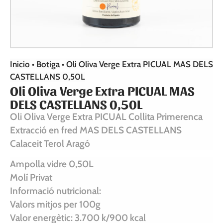
Inicio
•
Botiga
•
Oli Oliva Verge Extra PICUAL MAS DELS
CASTELLANS 0,50L
Oli Oliva Verge Extra PICUAL MAS
DELS CASTELLANS 0,50L
Oli Oliva Verge Extra PICUAL Collita Primerenca
Extracció en fred MAS DELS CASTELLANS
Calaceit Terol Aragó
Ampolla vidre 0,50L
Molí Privat
Informació nutricional:
Valors mitjos per 100g
Valor energètic: 3.700 k/900 kcal